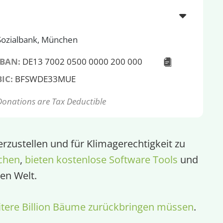
Sozialbank, München
IBAN:
DE13 7002 0500 0000 200 000
BIC:
BFSWDE33MUE
Donations are Tax Deductible
rzustellen und für Klimagerechtigkeit zu
chen
,
bieten kostenlose Software Tools
und
en Welt.
tere Billion Bäume zurückbringen müssen
.