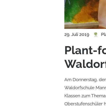
Pl
29. Juli 2019
Plant-f
Waldor
Am Donnerstag, den 1
Waldorfschule Mannh
Klassen zum Thema 
Oberstufenschüler ha