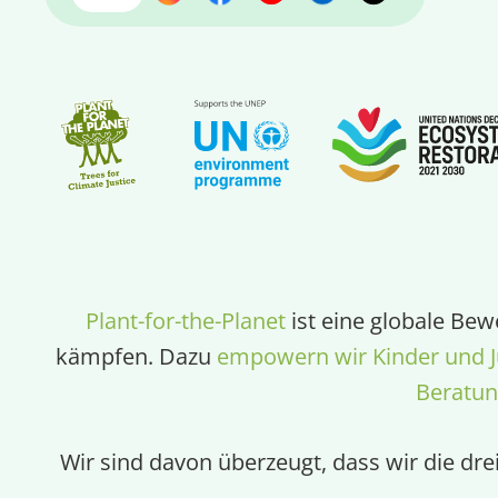
Plant-for-the-Planet
ist eine globale Bew
kämpfen. Dazu
empowern wir Kinder und J
Beratu
Wir sind davon überzeugt, dass wir die dr