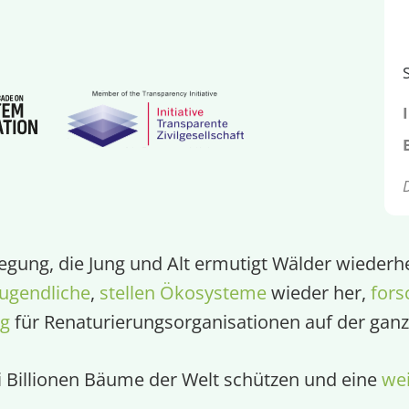
egung, die Jung und Alt ermutigt Wälder wiederhe
ugendliche
,
stellen Ökosysteme
wieder her,
fors
ng
für Renaturierungsorganisationen auf der ganz
ei Billionen Bäume der Welt schützen und eine
wei