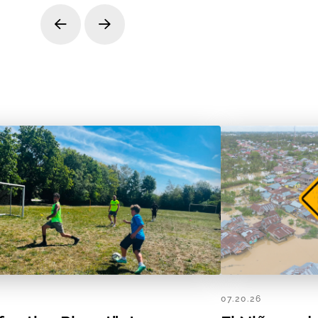
Prev
Next
07.20.26