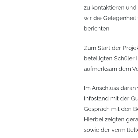
zu kontaktieren und
wir die Gelegenheit 
berichten.
Zum Start der Proje
beteiligten Schüler
aufmerksam dem Vor
Im Anschluss daran
Infostand mit der G
Gespräch mit den Bo
Hierbei zeigten ger
sowie der vermittelt