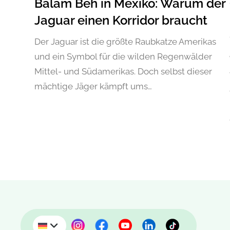
Balam Beh in Mexiko: Warum der
Jaguar einen Korridor braucht
Der Jaguar ist die größte Raubkatze Amerikas
und ein Symbol für die wilden Regenwälder
Mittel- und Südamerikas. Doch selbst dieser
mächtige Jäger kämpft ums…