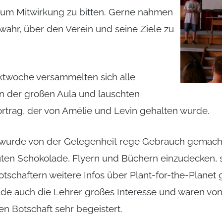
 um Mitwirkung zu bitten. Gerne nahmen
wahr, über den Verein und seine Ziele zu
ktwoche versammelten sich alle
 in der großen Aula und lauschten
trag, der von Amélie und Levin gehalten wurde.
 wurde von der Gelegenheit rege Gebrauch gemacht
uten Schokolade, Flyern und Büchern einzudecken, 
tschaftern weitere Infos über Plant-for-the-Planet 
ade auch die Lehrer großes Interesse und waren von
en Botschaft sehr begeistert.