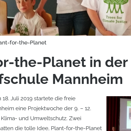
ant-for-the-Planet
or-the-Planet in der
fschule Mannheim
8. Juli 2019 startete die freie
eim eine Projektwoche der 9. – 12.
Klima- und Umweltschutz. Zwei
tten die tolle Idee, Plant-for-the-Planet