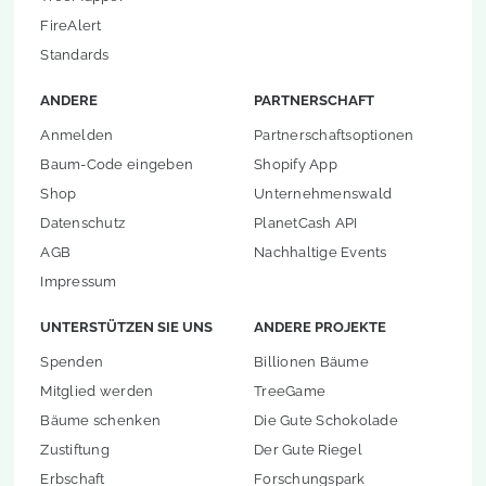
FireAlert
Standards
ANDERE
PARTNERSCHAFT
Anmelden
Partnerschaftsoptionen
Baum-Code eingeben
Shopify App
Shop
Unternehmenswald
Datenschutz
PlanetCash API
AGB
Nachhaltige Events
Impressum
UNTERSTÜTZEN SIE UNS
ANDERE PROJEKTE
Spenden
Billionen Bäume
Mitglied werden
TreeGame
Bäume schenken
Die Gute Schokolade
Zustiftung
Der Gute Riegel
Erbschaft
Forschungspark