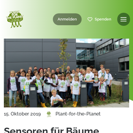
Anmelden
Spenden
15. Oktober 2019
Plant-for-the-Planet
Sensoren für Bäume