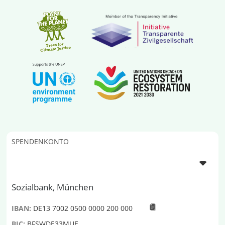
SPENDENKONTO
Sozialbank, München
IBAN:
DE13 7002 0500 0000 200 000
BIC:
BFSWDE33MUE