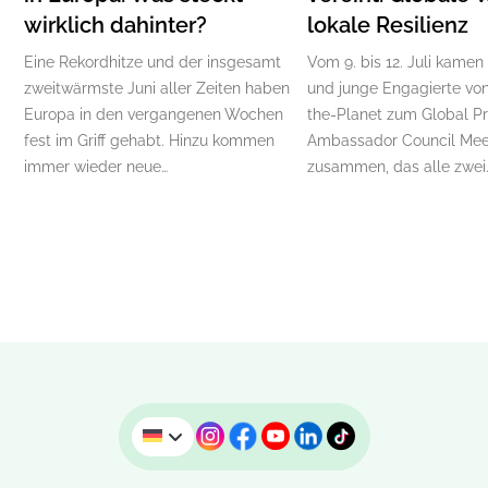
wirklich dahinter?
lokale Resilienz
Eine Rekordhitze und der insgesamt
Vom 9. bis 12. Juli kamen
zweitwärmste Juni aller Zeiten haben
und junge Engagierte von
Europa in den vergangenen Wochen
the-Planet zum Global P
fest im Griff gehabt. Hinzu kommen
Ambassador Council Mee
immer wieder neue…
zusammen, das alle zwei