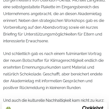
Bürgermeisters von Ottendorf-Okrilla, Michael Langwald,
eine selbstgestaltete Plakette im Eingangsbereich des
Unternehmens angebracht, die an diesen Akademietag
erinnert. Neben den strategischen Workshops gab es die
Vorbereitung auf den Abendvortrag sowie ein kurzes
Briefing für Unterstützungsmöglichkeiten für Eltern und
interessierte Erwachsene.
Und schließlich gab es nach einem fulminanten Vortrag
der neuen Botschafter für Klimagerechtigkeit endlich die
ersehnten Ernennungsurkunden samt Material und
natürlich Schokolade. Geschafft, aber bereichert endete
der Akademietag mit informellen Gesprächen und
positiver Rückmeldung in kleineren Runden.
Und auch die kulturelle Nachhaltigkeit kam nicht zu kurz:
Ludwig Güttler beschloss den Abend mit virtuosen