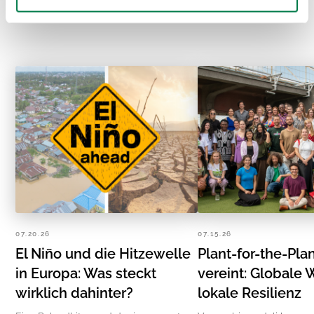
07.20.26
07.15.26
El Niño und die Hitzewelle
Plant-for-the-Pla
in Europa: Was steckt
vereint: Globale 
wirklich dahinter?
lokale Resilienz