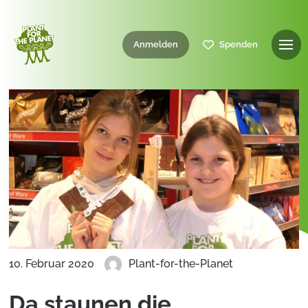
Anmelden
Spenden
10. Februar 2020
Plant-for-the-Planet
Da staunen die