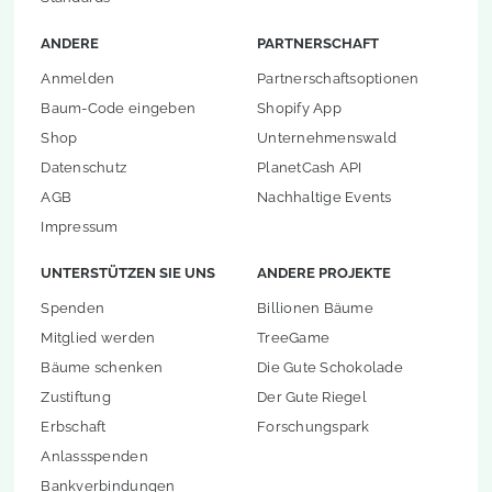
ANDERE
PARTNERSCHAFT
Anmelden
Partnerschaftsoptionen
Baum-Code eingeben
Shopify App
Shop
Unternehmenswald
Datenschutz
PlanetCash API
AGB
Nachhaltige Events
Impressum
UNTERSTÜTZEN SIE UNS
ANDERE PROJEKTE
Spenden
Billionen Bäume
Mitglied werden
TreeGame
Bäume schenken
Die Gute Schokolade
Zustiftung
Der Gute Riegel
Erbschaft
Forschungspark
Anlassspenden
Bankverbindungen