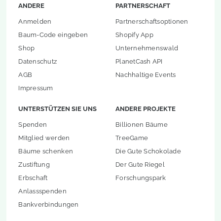
ANDERE
PARTNERSCHAFT
Anmelden
Partnerschaftsoptionen
Baum-Code eingeben
Shopify App
Shop
Unternehmenswald
Datenschutz
PlanetCash API
AGB
Nachhaltige Events
Impressum
UNTERSTÜTZEN SIE UNS
ANDERE PROJEKTE
Spenden
Billionen Bäume
Mitglied werden
TreeGame
Bäume schenken
Die Gute Schokolade
Zustiftung
Der Gute Riegel
Erbschaft
Forschungspark
Anlassspenden
Bankverbindungen