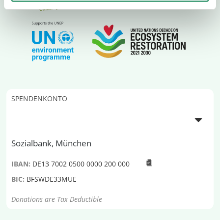
SPENDENKONTO
Sozialbank, München
IBAN:
DE13 7002 0500 0000 200 000
BIC:
BFSWDE33MUE
Donations are Tax Deductible