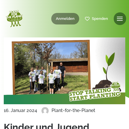
Anmelden
Spenden
16. Januar 2024
Plant-for-the-Planet
Kinder und Jugend