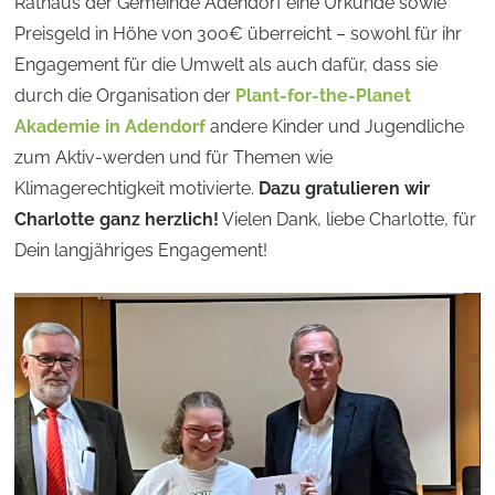
Rathaus der Gemeinde Adendorf eine Urkunde sowie
Preisgeld in Höhe von 300€ überreicht – sowohl für ihr
Engagement für die Umwelt als auch dafür, dass sie
durch die Organisation der
Plant-for-the-Planet
Akademie in Adendorf
andere Kinder und Jugendliche
zum Aktiv-werden und für Themen wie
Klimagerechtigkeit motivierte.
Dazu gratulieren wir
Charlotte ganz herzlich!
Vielen Dank, liebe Charlotte, für
Dein langjähriges Engagement!