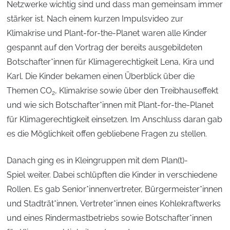
Netzwerke wichtig sind und dass man gemeinsam immer
stärker ist. Nach einem kurzen Impulsvideo zur
Klimakrise und Plant-for-the-Planet waren alle Kinder
gespannt auf den Vortrag der bereits ausgebildeten
Botschafter*innen für Klimagerechtigkeit Lena, Kira und
Karl. Die Kinder bekamen einen Überblick über die
Themen CO
, Klimakrise sowie über den Treibhauseffekt
2
und wie sich Botschafter*innen mit Plant-for-the-Planet
für Klimagerechtigkeit einsetzen. Im Anschluss daran gab
es die Möglichkeit offen gebliebene Fragen zu stellen.
Danach ging es in Kleingruppen mit dem Plan(t)-
Spiel weiter. Dabei schlüpften die Kinder in verschiedene
Rollen. Es gab Senior*innenvertreter, Bürgermeister*innen
und Stadträt*innen, Vertreter*innen eines Kohlekraftwerks
und eines Rindermastbetriebs sowie Botschafter*innen