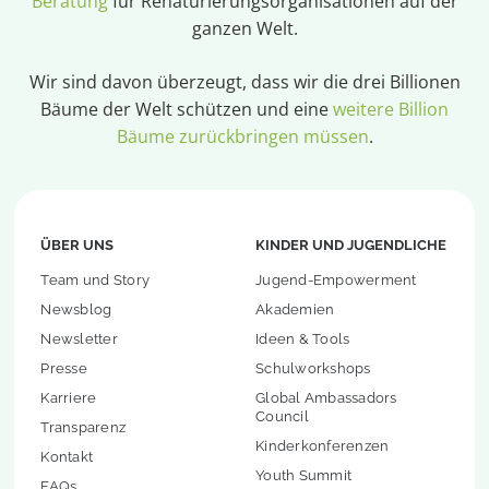
Beratung
für Renaturierungsorganisationen auf der
ganzen Welt.
Wir sind davon überzeugt, dass wir die drei Billionen
Bäume der Welt schützen und eine
weitere Billion
Bäume zurückbringen müssen
.
ÜBER UNS
KINDER UND JUGENDLICHE
Team und Story
Jugend-Empowerment
Newsblog
Akademien
Newsletter
Ideen & Tools
Presse
Schulworkshops
Karriere
Global Ambassadors
Council
Transparenz
Kinderkonferenzen
Kontakt
Youth Summit
FAQs