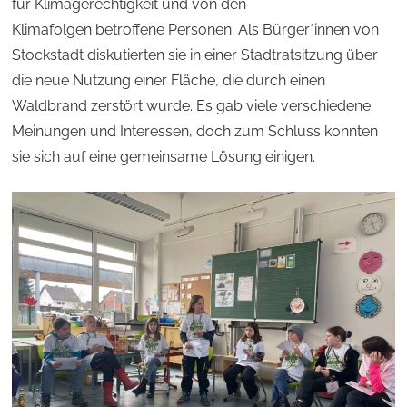
für Klimagerechtigkeit und von den
Klimafolgen betroffene Personen. Als Bürger*innen von
Stockstadt diskutierten sie in einer Stadtratsitzung über
die neue Nutzung einer Fläche, die durch einen
Waldbrand zerstört wurde. Es gab viele verschiedene
Meinungen und Interessen, doch zum Schluss konnten
sie sich auf eine gemeinsame Lösung einigen.