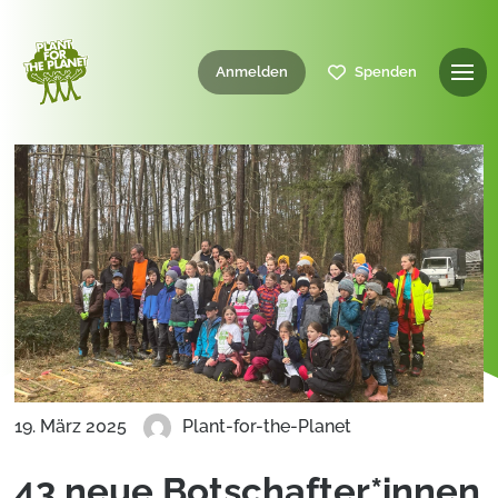
Anmelden
Spenden
19. März 2025
Plant-for-the-Planet
43 neue Botschafter*innen