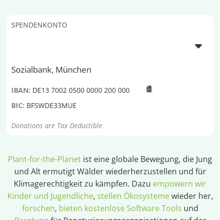
SPENDENKONTO
Sozialbank, München
IBAN:
DE13 7002 0500 0000 200 000
BIC:
BFSWDE33MUE
Donations are Tax Deductible
Plant-for-the-Planet
ist eine globale Bewegung, die Jung
und Alt ermutigt Wälder wiederherzustellen und für
Klimagerechtigkeit zu kämpfen. Dazu
empowern wir
Kinder und Jugendliche
,
stellen Ökosysteme
wieder her,
forschen
,
bieten kostenlose Software Tools
und