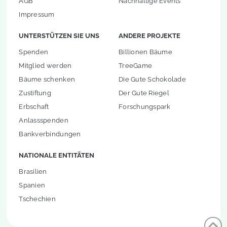
AGB
Nachhaltige Events
Impressum
UNTERSTÜTZEN SIE UNS
ANDERE PROJEKTE
Spenden
Billionen Bäume
Mitglied werden
TreeGame
Bäume schenken
Die Gute Schokolade
Zustiftung
Der Gute Riegel
Erbschaft
Forschungspark
Anlassspenden
Bankverbindungen
NATIONALE ENTITÄTEN
Brasilien
Spanien
Tschechien