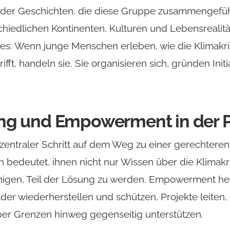
e der Geschichten, die diese Gruppe zusammengefüh
iedlichen Kontinenten, Kulturen und Lebensrealitä
s: Wenn junge Menschen erleben, wie die Klimakri
fft, handeln sie. Sie organisieren sich, gründen Init
ng und Empowerment in der P
n zentraler Schritt auf dem Weg zu einer gerechtere
 bedeutet, ihnen nicht nur Wissen über die Klimakri
higen, Teil der Lösung zu werden. Empowerment hei
der wiederherstellen und schützen, Projekte leiten
er Grenzen hinweg gegenseitig unterstützen.