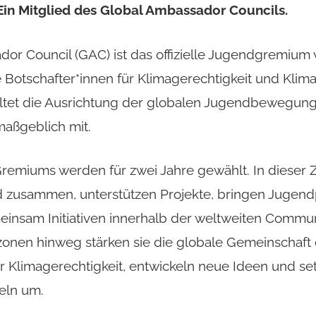
Ein Mitglied des Global Ambassador Councils.
or Council (GAC) ist das offizielle Jugendgremium 
die Botschafter*innen für Klimagerechtigkeit und Klima
altet die Ausrichtung der globalen Jugendbewegung
maßgeblich mit.
remiums werden für zwei Jahre gewählt. In dieser Ze
 zusammen, unterstützen Projekte, bringen Jugend
insam Initiativen innerhalb der weltweiten Commun
zonen hinweg stärken sie die globale Gemeinschaft
r Klimagerechtigkeit, entwickeln neue Ideen und set
ln um.