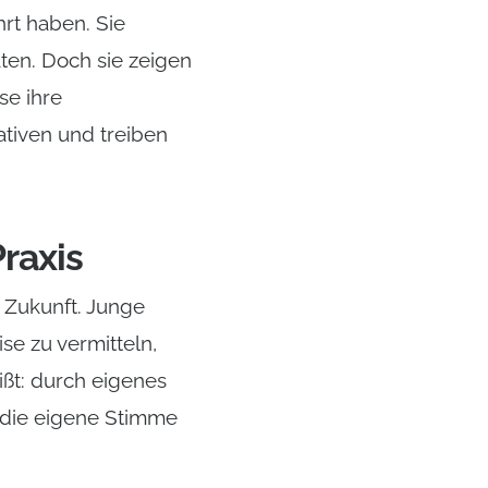
rt haben. Sie
ten. Doch sie zeigen
se ihre
iativen und treiben
raxis
n Zukunft. Junge
se zu vermitteln,
ßt: durch eigenes
, die eigene Stimme