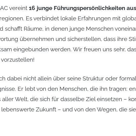
AC vereint
16 junge Führungspersönlichkeiten au
egionen. Es verbindet lokale Erfahrungen mit globa
 schafft Räume, in denen junge Menschen voneinan
rtung übernehmen und sicherstellen, dass ihre St
rksam eingebunden werden. Wir freuen uns sehr, da
vorzustellen!
ch dabei nicht allein über seine Struktur oder forma
isse. Er lebt von den Menschen, die ihn tragen: en
 aller Welt, die sich für dasselbe Ziel einsetzen – 
e lebenswerte Zukunft – und von den Wegen, die sie