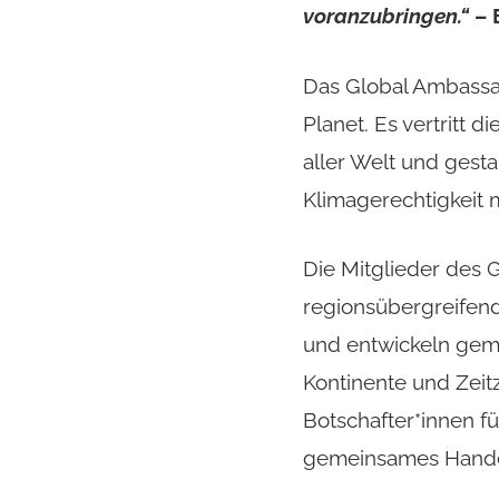
voranzubringen.“
– 
Das Global Ambassad
Planet. Es vertritt 
aller Welt und gest
Klimagerechtigkeit 
Die Mitglieder des G
regionsübergreifend
und entwickeln geme
Kontinente und Zeit
Botschafter*innen fü
gemeinsames Hande