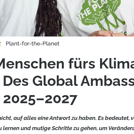
Plant-for-the-Planet
Menschen fürs Klim
: Des Global Ambas
l 2025–2027
cht, auf alles eine Antwort zu haben. Es bedeutet, v
zu lernen und mutige Schritte zu gehen, um Verände