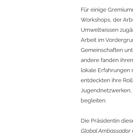
Für einige Gremiumm
Workshops, der Arbe
Umweltwissen zugän
Arbeit im Vordergru
Gemeinschaften unte
andere fanden ihren
lokale Erfahrungen 
entdeckten ihre Rol
Jugendnetzwerken, 
begleiten.
Die Präsidentin diese
Global Ambassador Co