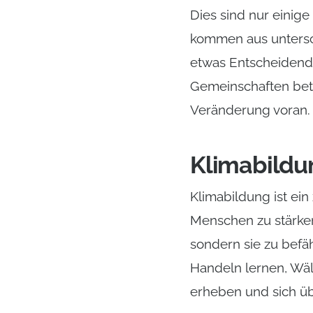
Dies sind nur einig
kommen aus untersch
etwas Entscheidende
Gemeinschaften betri
Veränderung voran.
Klimabildu
Klimabildung ist ei
Menschen zu stärken
sondern sie zu befä
Handeln lernen, Wäl
erheben und sich üb