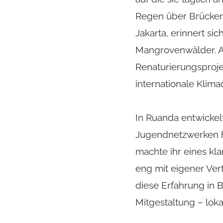
Regen über Brücken 
Jakarta, erinnert 
Mangrovenwälder. Au
Renaturierungsproje
internationale Klim
In Ruanda entwickel
Jugendnetzwerken h
machte ihr eines kla
eng mit eigener Ver
diese Erfahrung in B
Mitgestaltung – loka