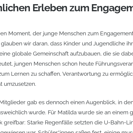
lichen Erleben zum Engagem
inen Moment, der junge Menschen zum Engagement f
t glauben wir daran, dass Kinder und Jugendliche i
eine globale Gemeinschaft aufzubauen, die sie dabei
tet, jungen Menschen schon heute Führungsvera
zum Lernen zu schaffen, Verantwortung zu ermögli
at umzusetzen.
 Mitglieder gab es dennoch einen Augenblick, in de
sweichlich wurde. Für Matilda wurde sie an einem 
 greifbar: Starke Regenfälle setzten die U-Bahn-Lin
 angewiesen war. Schüler*innen saßen fest, einige m