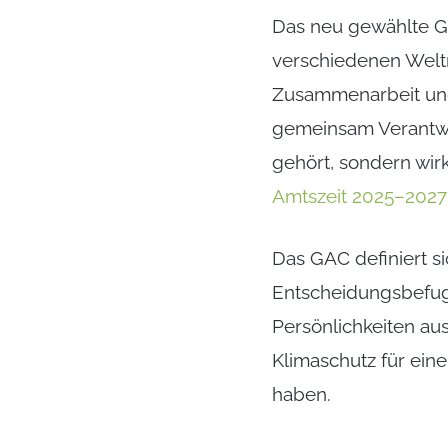
Das neu gewählte G
verschiedenen Weltr
Zusammenarbeit und
gemeinsam Verantwo
gehört, sondern wi
Amtszeit 2025–2027
Das GAC definiert si
Entscheidungsbefugn
Persönlichkeiten aus
Klimaschutz für ein
haben.