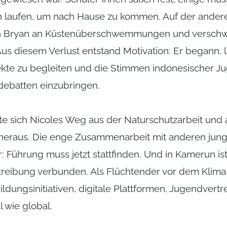
laufen, um nach Hause zu kommen. Auf der anderen
sich Bryan an Küstenüberschwemmungen und versch
s diesem Verlust entstand Motivation: Er begann, 
kte zu begleiten und die Stimmen indonesischer Ju
adebatten einzubringen.
te sich Nicoles Weg aus der Naturschutzarbeit und 
eraus. Die enge Zusammenarbeit mit anderen ju
r: Führung muss jetzt stattfinden. Und in Kamerun i
treibung verbunden. Als Flüchtender vor dem Klima
ildungsinitiativen, digitale Plattformen, Jugendvert
l wie global.