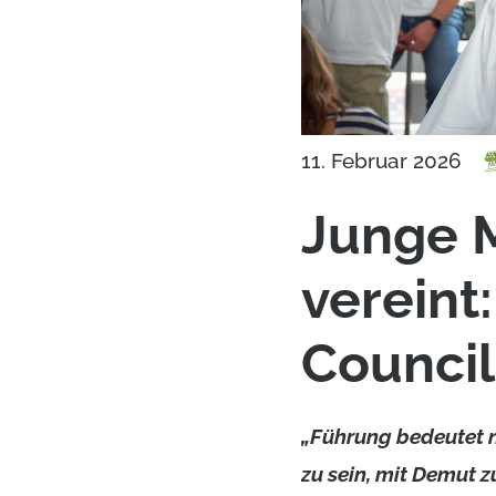
11. Februar 2026
Junge 
vereint
Counci
„Führung bedeutet ni
zu sein, mit Demut 