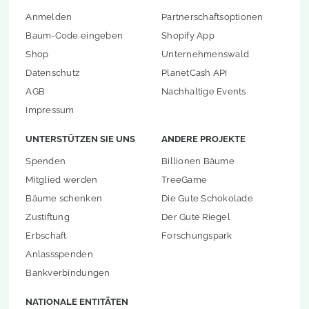
Anmelden
Partnerschaftsoptionen
Baum-Code eingeben
Shopify App
Shop
Unternehmenswald
Datenschutz
PlanetCash API
AGB
Nachhaltige Events
Impressum
UNTERSTÜTZEN SIE UNS
ANDERE PROJEKTE
Spenden
Billionen Bäume
Mitglied werden
TreeGame
Bäume schenken
Die Gute Schokolade
Zustiftung
Der Gute Riegel
Erbschaft
Forschungspark
Anlassspenden
Bankverbindungen
NATIONALE ENTITÄTEN