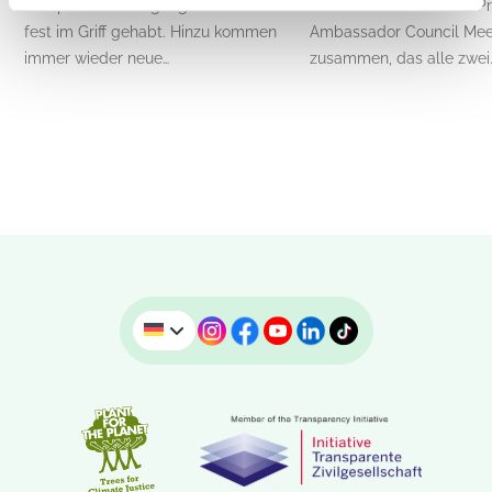
Europa in den vergangenen Wochen
the-Planet zum Global P
fest im Griff gehabt. Hinzu kommen
Ambassador Council Mee
immer wieder neue…
zusammen, das alle zwei