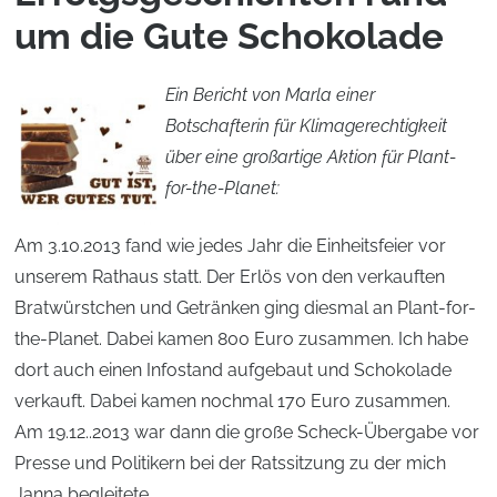
um die Gute Schokolade
Ein Bericht von Marla einer
Botschafterin für Klimagerechtigkeit
über eine großartige Aktion für Plant-
for-the-Planet:
Am 3.10.2013 fand wie jedes Jahr die Einheitsfeier vor
unserem Rathaus statt. Der Erlös von den verkauften
Bratwürstchen und Getränken ging diesmal an Plant-for-
the-Planet. Dabei kamen 800 Euro zusammen. Ich habe
dort auch einen Infostand aufgebaut und Schokolade
verkauft. Dabei kamen nochmal 170 Euro zusammen.
Am 19.12..2013 war dann die große Scheck-Übergabe vor
Presse und Politikern bei der Ratssitzung zu der mich
Janna begleitete.