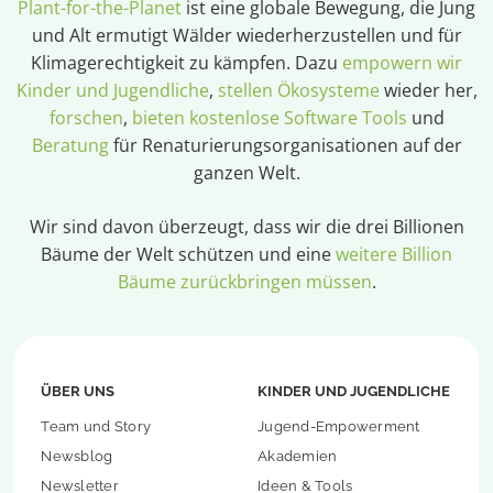
Plant-for-the-Planet
ist eine globale Bewegung, die Jung
und Alt ermutigt Wälder wiederherzustellen und für
Klimagerechtigkeit zu kämpfen. Dazu
empowern wir
Kinder und Jugendliche
,
stellen Ökosysteme
wieder her,
forschen
,
bieten kostenlose Software Tools
und
Beratung
für Renaturierungsorganisationen auf der
ganzen Welt.
Wir sind davon überzeugt, dass wir die drei Billionen
Bäume der Welt schützen und eine
weitere Billion
Bäume zurückbringen müssen
.
ÜBER UNS
KINDER UND JUGENDLICHE
Team und Story
Jugend-Empowerment
Newsblog
Akademien
Newsletter
Ideen & Tools