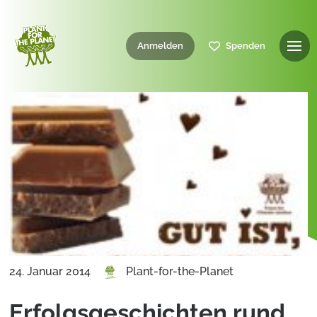
Anmelden
Spenden
24. Januar 2014
Plant-for-the-Planet
Erfolgsgeschichten rund