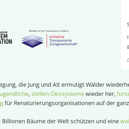
egung, die Jung und Alt ermutigt Wälder wiederhe
ugendliche
,
stellen Ökosysteme
wieder her,
fors
ng
für Renaturierungsorganisationen auf der ganz
ei Billionen Bäume der Welt schützen und eine
wei