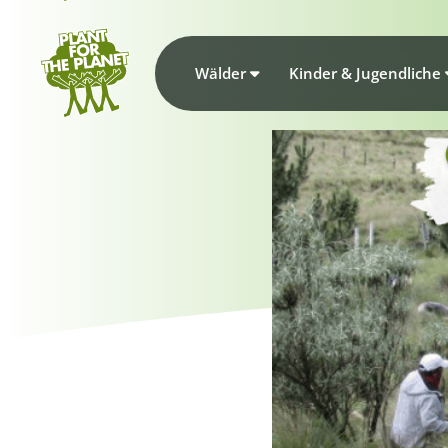
Wälder
Kinder & Jugendliche