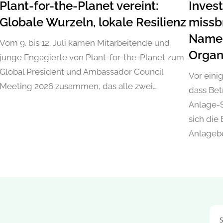
Plant-for-the-Planet vereint:
Inves
Globale Wurzeln, lokale Resilienz
missb
Namen
Vom 9. bis 12. Juli kamen Mitarbeitende und
Organ
junge Engagierte von Plant-for-the-Planet zum
Global President und Ambassador Council
Vor eini
Meeting 2026 zusammen, das alle zwei…
dass Bet
Anlage-
sich die
Anlageb