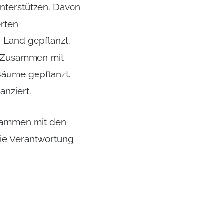
nterstützen. Davon
erten
 Land gepflanzt.
. Zusammen mit
 Bäume gepflanzt.
nziert.
usammen mit den
die Verantwortung