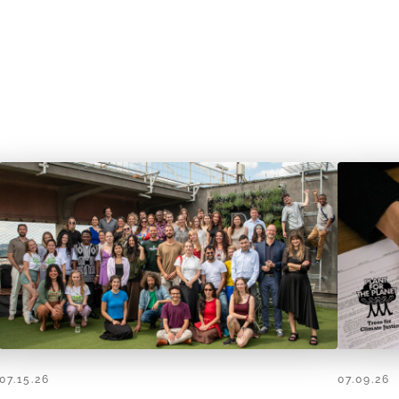
07.15.26
07.09.26