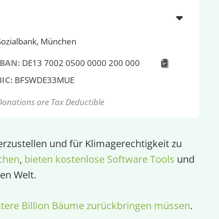
Sozialbank, München
IBAN:
DE13 7002 0500 0000 200 000
BIC:
BFSWDE33MUE
Donations are Tax Deductible
rzustellen und für Klimagerechtigkeit zu
chen
,
bieten kostenlose Software Tools
und
en Welt.
tere Billion Bäume zurückbringen müssen
.