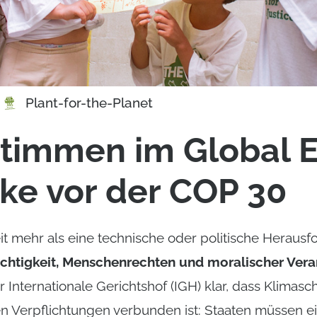
Plant-for-the-Planet
timmen im Global E
ke vor der COP 30
eit mehr als eine technische oder politische Herausfo
chtigkeit, Menschenrechten und moralischer Ver
r Internationale Gerichtshof (IGH) klar, dass Klimasc
 Verpflichtungen verbunden ist: Staaten müssen e