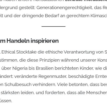
ergrund gestellt: Generationengerechtigkeit, das Re
 und der dringende Bedarf an gerechtem Klimasc
m Handeln inspirieren
Ethical Stocktake die ethische Verantwortung von S
stimmen, die diese Prinzipien während unserer Kons
über Nigeria bis Brasilien berichteten Kinder, wie di
rändert: veränderte Regenmuster, beschädigte Ernt
den Schulbesuch verhindern. Viele betonten, dass b
tärksten leiden, und forderten, dass alle Menschen
üssen.