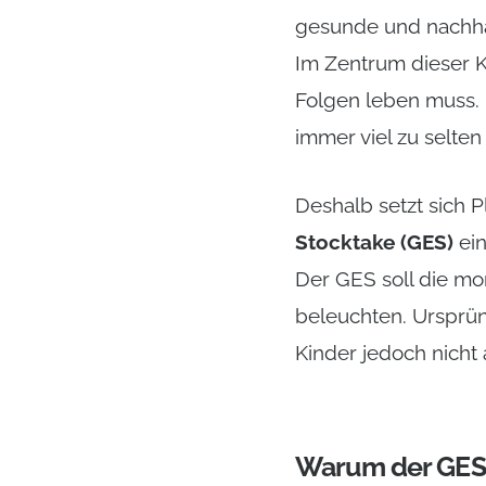
gesunde und nachhal
Im Zentrum dieser K
Folgen leben muss.
immer viel zu selten
Deshalb setzt sich P
Stocktake (GES)
ein
Der GES soll die mo
beleuchten. Ursprü
Kinder jedoch nicht 
Warum der GES g