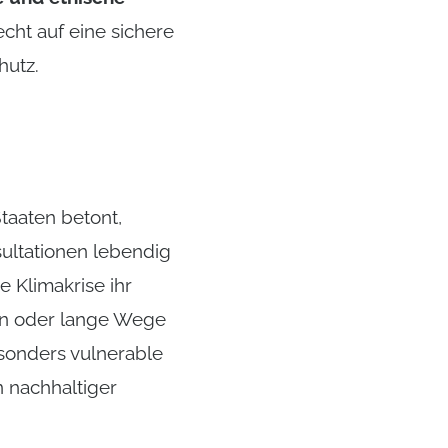
cht auf eine sichere
hutz.
taaten betont,
ultationen lebendig
e Klimakrise ihr
en oder lange Wege
esonders vulnerable
 nachhaltiger