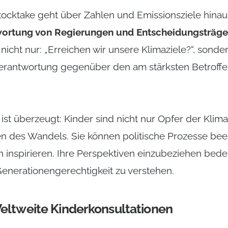
tocktake geht über Zahlen und Emissionsziele hinaus 
wortung von Regierungen und Entscheidungsträge
t nicht nur: „Erreichen wir unsere Klimaziele?“, sond
Verantwortung gegenüber den am stärksten Betroff
 ist überzeugt: Kinder sind nicht nur Opfer der Klim
nen des Wandels. Sie können politische Prozesse bee
inspirieren. Ihre Perspektiven einzubeziehen bede
Generationengerechtigkeit zu verstehen.
eltweite Kinderkonsultationen