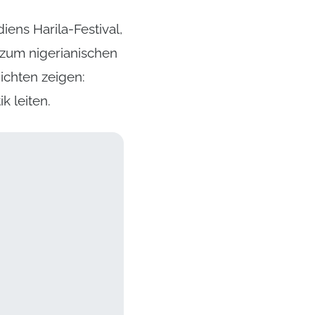
iens Harila-Festival,
zum nigerianischen
hichten zeigen:
k leiten.