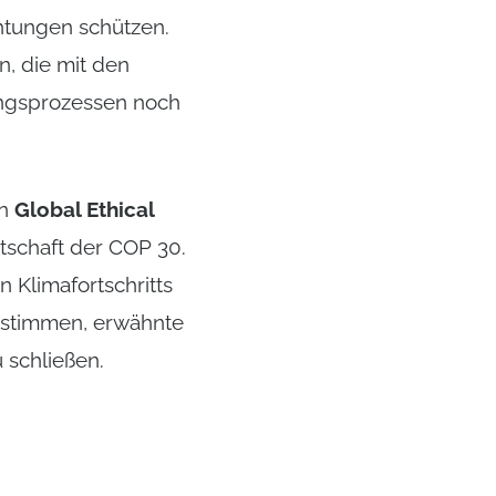
htungen schützen.
n, die mit den
ungsprozessen noch
en
Global Ethical
tschaft der COP 30.
 Klimafortschritts
dstimmen, erwähnte
 schließen.