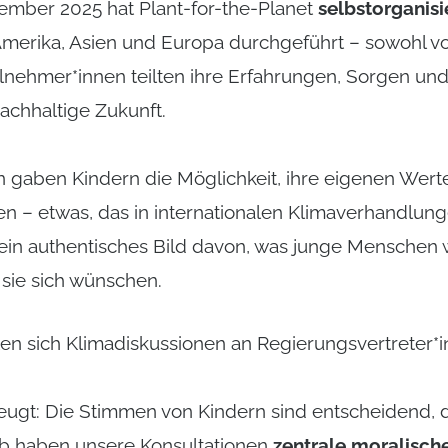
ember 2025 hat Plant-for-the-Planet
selbstorganisi
 Amerika, Asien und Europa durchgeführt – sowohl vo
ilnehmer*innen teilten ihre Erfahrungen, Sorgen un
achhaltige Zukunft.
n gaben Kindern die Möglichkeit, ihre eigenen Werte
en – etwas, das in internationalen Klimaverhandlung
ein authentisches Bild davon, was junge Menschen
sie sich wünschen.
en sich Klimadiskussionen an Regierungsvertreter*
eugt: Die Stimmen von Kindern sind entscheidend,
lb haben unsere Konsultationen
zentrale moralisch