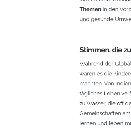
Themen
in den Vord
und gesunde Umwelt
Stimmen, die zu
Während der Global 
waren es die Kinder
machten. Von Indien 
tägliches Leben ve
zu Wasser, die oft 
Gemeinschaften am s
lernen und leben m