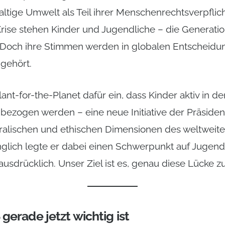
tige Umwelt als Teil ihrer Menschenrechtsverpflic
rise stehen Kinder und Jugendliche – die Generatio
 Doch ihre Stimmen werden in globalen Entscheid
 gehört.
lant-for-the-Planet dafür ein, dass Kinder aktiv in d
bezogen werden – eine neue Initiative der Präsiden
ralischen und ethischen Dimensionen des weltweiten
nglich legte er dabei einen Schwerpunkt auf Jugen
ausdrücklich. Unser Ziel ist es, genau diese Lücke zu
erade jetzt wichtig ist