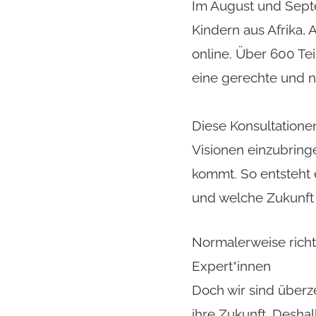
Im August und Sept
Kindern aus Afrika,
online. Über 600 Te
eine gerechte und n
Diese Konsultatione
Visionen einzubring
kommt. So entsteht 
und welche Zukunft 
Normalerweise richt
Expert*innen
Doch wir sind überz
ihre Zukunft. Desha