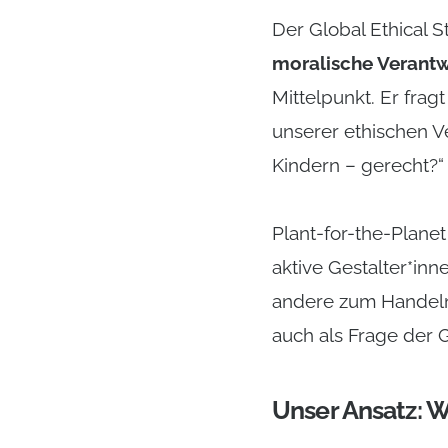
Der Global Ethical S
moralische Verant
Mittelpunkt. Er frag
unserer ethischen 
Kindern – gerecht?“
Plant-for-the-Planet
aktive Gestalter*in
andere zum Handeln 
auch als Frage der 
Unser Ansatz: W