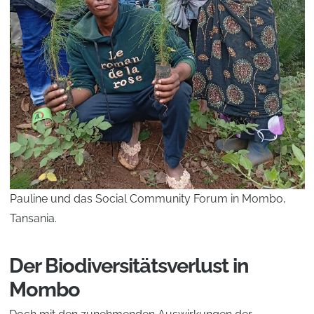
Pauline und das Social Community Forum in Mombo,
Tansania.
Der Biodiversitätsverlust in
Mombo