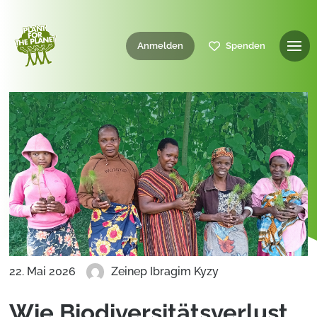
Anmelden
Spenden
22. Mai 2026
Zeinep Ibragim Kyzy
Wie Biodiversitätsverlust