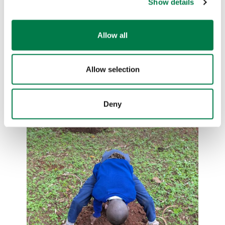
Show details
Allow all
Allow selection
Deny