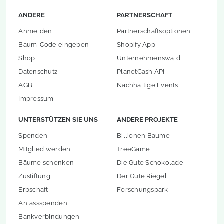
ANDERE
PARTNERSCHAFT
Anmelden
Partnerschaftsoptionen
Baum-Code eingeben
Shopify App
Shop
Unternehmenswald
Datenschutz
PlanetCash API
AGB
Nachhaltige Events
Impressum
UNTERSTÜTZEN SIE UNS
ANDERE PROJEKTE
Spenden
Billionen Bäume
Mitglied werden
TreeGame
Bäume schenken
Die Gute Schokolade
Zustiftung
Der Gute Riegel
Erbschaft
Forschungspark
Anlassspenden
Bankverbindungen