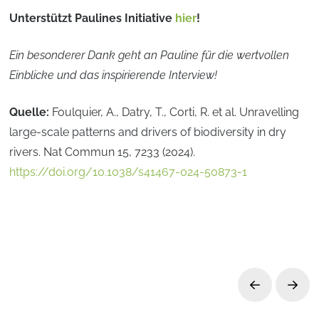
Unterstützt Paulines Initiative
hier
!
Ein besonderer Dank geht an Pauline für die wertvollen
Einblicke und das inspirierende Interview!
Quelle:
Foulquier, A., Datry, T., Corti, R. et al. Unravelling
large-scale patterns and drivers of biodiversity in dry
rivers. Nat Commun 15, 7233 (2024).
https://doi.org/10.1038/s41467-024-50873-1
Prev
Next