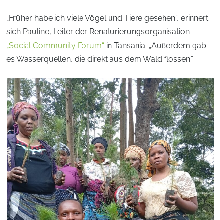
„Früher habe ich viele Vögel und Tiere gesehen“, erinnert
sich Pauline, Leiter der Renaturierungsorganisation
„Social Community Forum“
in Tansania. „Außerdem gab
es Wasserquellen, die direkt aus dem Wald flossen.“