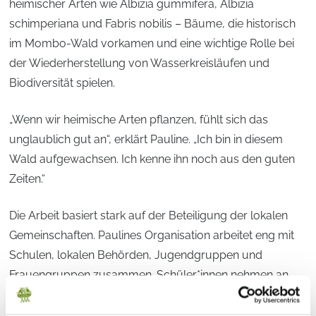
heimischer Arten wie Albizia gummifera, Albizia
schimperiana und Fabris nobilis – Bäume, die historisch
im Mombo-Wald vorkamen und eine wichtige Rolle bei
der Wiederherstellung von Wasserkreisläufen und
Biodiversität spielen.
„Wenn wir heimische Arten pflanzen, fühlt sich das
unglaublich gut an“, erklärt Pauline. „Ich bin in diesem
Wald aufgewachsen. Ich kenne ihn noch aus den guten
Zeiten.“
Die Arbeit basiert stark auf der Beteiligung der lokalen
Gemeinschaften. Paulines Organisation arbeitet eng mit
Schulen, lokalen Behörden, Jugendgruppen und
Frauengruppen zusammen. Schüler*innen nehmen an
Pflanzaktionen und Umweltbildungsprogrammen teil,
während Frauen Baumschulen betreuen und